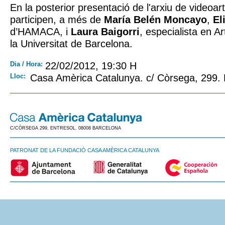
En la posterior presentació de l'arxiu de videoar
participen, a més de
María Belén Moncayo
,
El
d’HAMACA, i
Laura Baigorri
, especialista en A
la Universitat de Barcelona.
Dia / Hora:
22/02/2012, 19:30 H
Lloc:
Casa Amèrica Catalunya. c/ Còrsega, 299.
C/CÒRSEGA 299, ENTRESOL. 08008 BARCELONA
PATRONAT DE LA FUNDACIÓ CASA AMÈRICA CATALUNYA