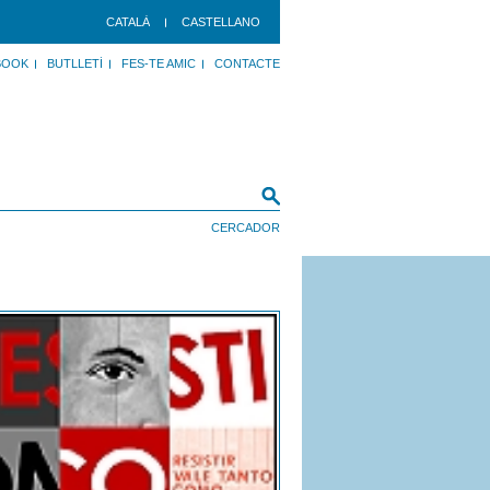
CATALÀ
CASTELLANO
BOOK
BUTLLETÍ
FES-TE AMIC
CONTACTE