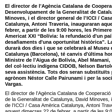
El director de l'Agència Catalana de Coopera
Desenvolupament de la Generalitat de Catal
Minoves, i el director general de l’ICCI / Ca
Catalunya, Antoni Traveria, inauguraran aqu
febrer, a partir de les 9:00 hores, les Prime
Americat XXI “Bolívia: la refundació d'un paí
desafiaments d'una oportunitat històrica”. L
durarà dos dies i que se celebrarà al Museu 
Catalunya (Barcelona), té canvis d'última hor
Ministre de l'Aigua de Bolívia, Abel Mamani, 
del col·lectiu indígena CIDOB, Nelson Bartol
seva assistència. Tots dos seran substituïts 
agrònom Néstor Calle Pairunami i per la soc
Vargas.
El director de l'Agència Catalana de Cooperaci
de la Generalitat de Catalunya, David Minoves, i
de l’ICCI / Casa Amèrica Catalunya, Antoni Trav
aquest dimecres 22 de febrer, a partir de les 9: