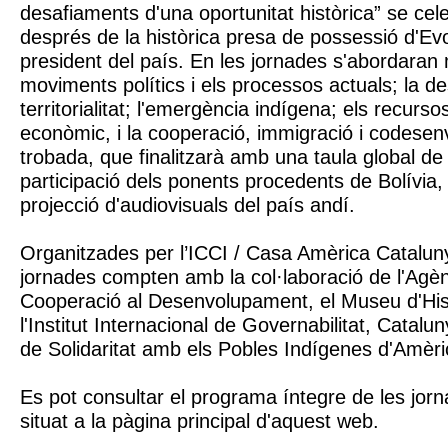
desafiaments d'una oportunitat històrica” se cel
després de la històrica presa de possessió d'E
president del país. En les jornades s'abordaran
moviments polítics i els processos actuals; la des
territorialitat; l'emergència indígena; els recurso
econòmic, i la cooperació, immigració i codese
trobada, que finalitzarà amb una taula global de
participació dels ponents procedents de Bolívia,
projecció d'audiovisuals del país andí.
Organitzades per l’ICCI / Casa Amèrica Catalun
jornades compten amb la col·laboració de l'Agè
Cooperació al Desenvolupament, el Museu d'His
l'Institut Internacional de Governabilitat, Catalu
de Solidaritat amb els Pobles Indígenes d'Amèri
Es pot consultar el programa íntegre de les jorn
situat a la pàgina principal d'aquest web.