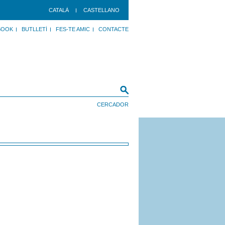
CATALÀ
CASTELLANO
BOOK
BUTLLETÍ
FES-TE AMIC
CONTACTE