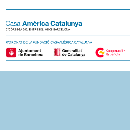
C/CÒRSEGA 299, ENTRESOL. 08008 BARCELONA
PATRONAT DE LA FUNDACIÓ CASA AMÈRICA CATALUNYA