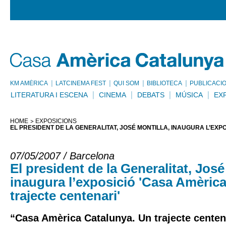
KM AMÈRICA
LATCINEMA FEST
QUI SOM
BIBLIOTECA
PUBLICACI
LITERATURA I ESCENA
CINEMA
DEBATS
MÚSICA
EX
HOME
EXPOSICIONS
EL PRESIDENT DE LA GENERALITAT, JOSÉ MONTILLA, INAUGURA L’EX
07/05/2007 / Barcelona
El president de la Generalitat, José
inaugura l’exposició 'Casa Amèric
trajecte centenari'
“Casa Amèrica Catalunya. Un trajecte centen