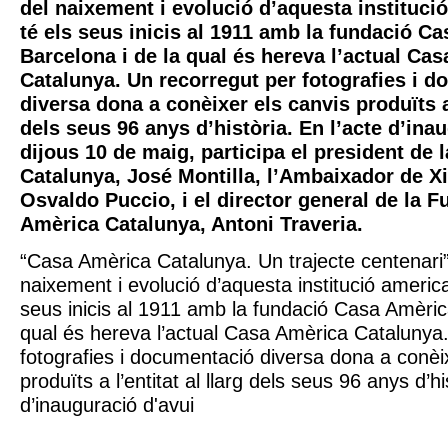
del naixement i evolució d’aquesta instituci
té els seus inicis al 1911 amb la fundació C
Barcelona i de la qual és hereva l’actual Ca
Catalunya. Un recorregut per fotografies i 
diversa dona a conèixer els canvis produïts a 
dels seus 96 anys d’història. En l’acte d’ina
dijous 10 de maig, participa el president de 
Catalunya, José Montilla, l’Ambaixador de X
Osvaldo Puccio, i el director general de la 
Amèrica Catalunya, Antoni Traveria.
“Casa Amèrica Catalunya. Un trajecte centenari
naixement i evolució d’aquesta institució america
seus inicis al 1911 amb la fundació Casa Amèric
qual és hereva l’actual Casa Amèrica Catalunya
fotografies i documentació diversa dona a conèi
produïts a l’entitat al llarg dels seus 96 anys d’hi
d’inauguració d'avui