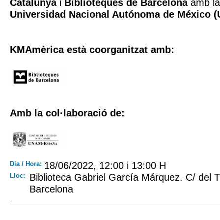
Catalunya
i
Biblioteques de Barcelona
amb la 
Universidad Nacional Autónoma de México 
KMAmèrica està coorganitzat amb:
Amb la col·laboració de:
Dia / Hora:
18/06/2022, 12:00 i 13:00 H
Lloc:
Biblioteca Gabriel García Márquez. C/ del T
Barcelona