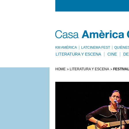
KM AMÈRICA
LATCINEMA FEST
QUIÉNE
LITERATURA Y ESCENA
CINE
DE
HOME
LITERATURA Y ESCENA
FESTIVA