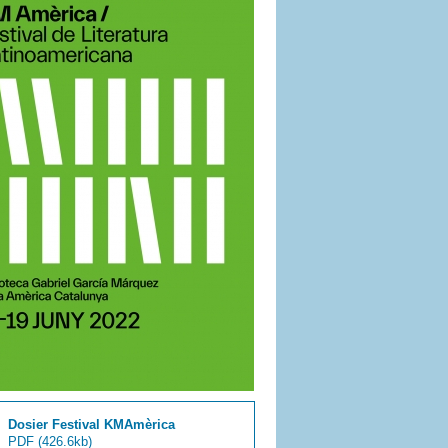
Dosier Festival KMAmèrica
PDF
(426.6kb)