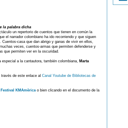
e la palabra dicha
táculo un repertorio de cuentos que tienen en común la
que el narrador colombiano ha ido recorriendo y que siguen
. Cuentos-casa que dan abrigo y ganas de vivir en ellos,
s muchas veces, cuentos-armas que permiten defenderse y
s que permiten ver en la oscuridad.
 especial a la cantautora, también colombiana,
Marta
 través de este enlace al
Canal Youtube de Bibliotecas de
 Festival KMAmèrica
o bien clicando en el documento de la