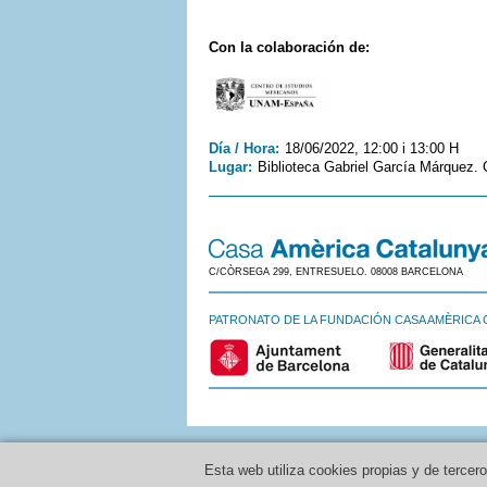
Con la colaboración de:
Día / Hora:
18/06/2022, 12:00 i 13:00 H
Lugar:
Biblioteca Gabriel García Márquez. C
C/CÒRSEGA 299, ENTRESUELO. 08008 BARCELONA
PATRONATO DE LA FUNDACIÓN CASA AMÈRICA 
Esta web utiliza cookies propias y de tercer