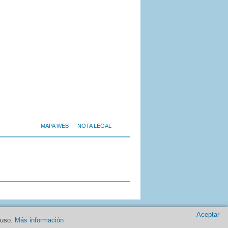
MAPA WEB
NOTA LEGAL
Aceptar
 uso.
Más información