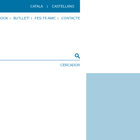
CATALÀ
CASTELLANO
BOOK
BUTLLETÍ
FES-TE AMIC
CONTACTE