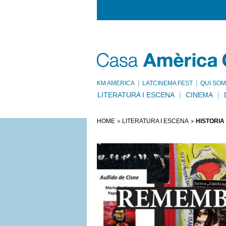
KM AMÈRICA
LATCINEMA FEST
QUI SOM
LITERATURA I ESCENA
CINEMA
HOME
LITERATURA I ESCENA
HISTÒRIA