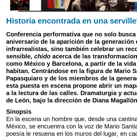
Historia encontrada en una serville
Conferencia performativa que no solo busca 
aniversario de la aparición de la generació
infrarrealistas, sino también celebrar un reco
sensible,
chido
acerca de las transformacio
como México y Barcelona, a partir de la vida
habitan. Centrándose en la figura de Mario 
Papasquiaro y de los miembros de la generaci
esta puesta en escena propone abrir un mapa
a la lectura de las calles. Dramaturgia y act
de León, bajo la dirección de Diana Magallón
Sinopsis
En la escena un hombre que, desde una cantina
México, se encuentra con la voz de Mario Sant
poesía le resuena en los muros del lugar, en ca