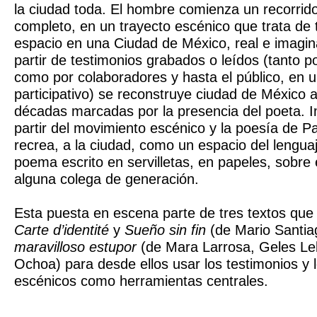
la ciudad toda. El hombre comienza un recorrido
completo, en un trayecto escénico que trata de 
espacio en una Ciudad de México, real e imagi
partir de testimonios grabados o leídos (tanto po
como por colaboradores y hasta el público, en un
participativo) se reconstruye ciudad de México a
décadas marcadas por la presencia del poeta. 
partir del movimiento escénico y la poesía de P
recrea, a la ciudad, como un espacio del lenguaj
poema escrito en servilletas, en papeles, sobre
alguna colega de generación.
Esta puesta en escena parte de tres textos que
Carte d’identité
y
Sueño sin fin
(de Mario Santia
maravilloso estupor
(de Mara Larrosa, Geles Leb
Ochoa) para desde ellos usar los testimonios y
escénicos como herramientas centrales.