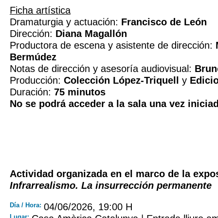
Ficha artística
Dramaturgia y actuación:
Francisco de León
Dirección:
Diana Magallón
Productora de escena y asistente de dirección:
Bermúdez
Notas de dirección y asesoría audiovisual:
Brun
Producción:
Colección López-Triquell
y
Edici
Duración:
75 minutos
No se podrá acceder a la sala una vez inicia
Actividad organizada en el marco de la expo
Infrarrealismo. La insurrección permanente
Día / Hora:
04/06/2026, 19:00 H
Lugar: