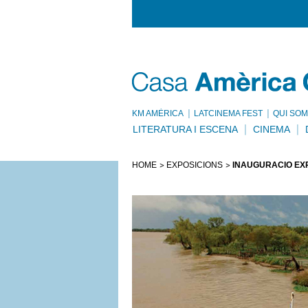
KM AMÈRICA
LATCINEMA FEST
QUI SOM
LITERATURA I ESCENA
CINEMA
HOME
EXPOSICIONS
INAUGURACIÓ EXP