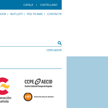
CATALÀ
CASTELLANO
BOOK
BUTLLETÍ
FES-TE AMIC
CONTACTE