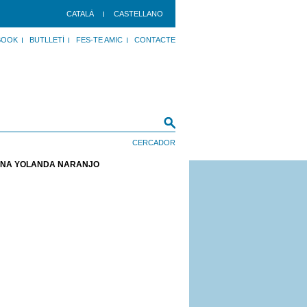
CATALÀ
CASTELLANO
BOOK
BUTLLETÍ
FES-TE AMIC
CONTACTE
ICANA YOLANDA NARANJO