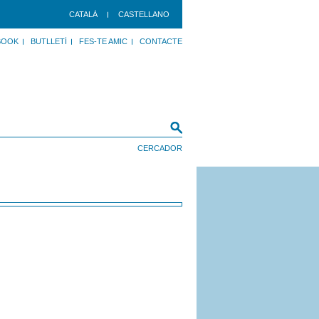
CATALÀ
CASTELLANO
BOOK
BUTLLETÍ
FES-TE AMIC
CONTACTE