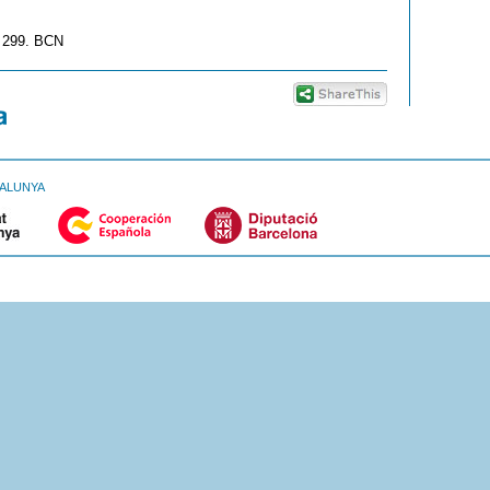
a 299. BCN
TALUNYA