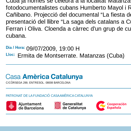
Cuba ja només se celebra a la localitat Matanza
fotodocumentalistes cubans Humberto Mayol i 
Cañibano. Projecció del documental “La fiesta de 
presentació del llibre “La saga dels catalans a 
Ferran i Oliva. Cloenda a càrrec d’un grup de cu
cubana.
Dia / Hora:
09/07/2009, 19:00 H
Lloc:
Ermita de Montserrate. Matanzas (Cuba)
C/CÒRSEGA 299, ENTRESOL. 08008 BARCELONA
PATRONAT DE LA FUNDACIÓ CASA AMÈRICA CATALUNYA