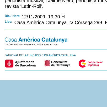
periodista musical, i Jaime Nieto, periodista musi
revista ‘Latin-Roll’.
Dia / Hora:
12/11/2009, 19:30 H
Lloc:
Casa Amèrica Catalunya. c/ Còrsega 299.
C/CÒRSEGA 299, ENTRESOL. 08008 BARCELONA
PATRONAT DE LA FUNDACIÓ CASA AMÈRICA CATALUNYA