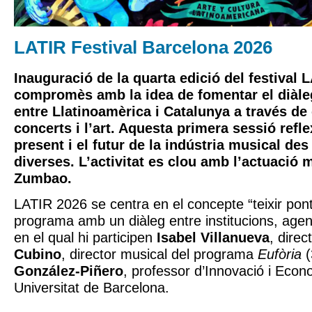
LATIR Festival Barcelona 2026
Inauguració de la quarta edició del festival
L
compromès amb la idea de fomentar el diàleg
entre Llatinoamèrica i Catalunya a través de 
concerts i l’art. Aquesta primera sessió refl
present i el futur de la indústria musical de
diverses. L’activitat es clou amb l’actuació 
Zumbao.
LATIR 2026 se centra en el concepte “teixir pon
programa amb un diàleg entre institucions, agents
en el qual hi participen
Isabel Villanueva
, dire
Cubino
, director musical del programa
Eufòria
(
González-Piñero
, professor d’Innovació i Econ
Universitat de Barcelona.