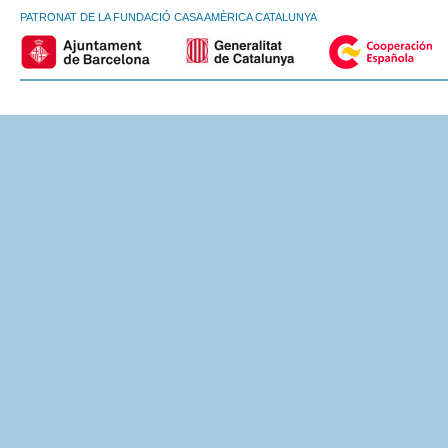
PATRONAT DE LA FUNDACIÓ CASA AMÈRICA CATALUNYA