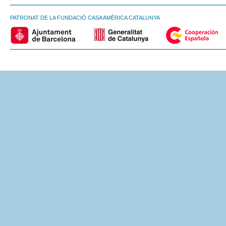
PATRONAT DE LA FUNDACIÓ CASA AMÈRICA CATALUNYA