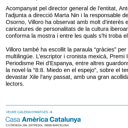
Acompanyat pel director general de l’entitat, Ant
l’adjunta a direcció Marta Nin i la responsable de
Osorno, Villoro ha observat amb molt d’interès 
caricatures de personalitats de la cultura ibero
conforma la mostra i entre les quals s’hi troba el
Villoro també ha escollit la paraula “gràcies” pe
multilingüe. L’escriptor i cronista mexicà, Premi 
Periodisme Rei d’Espanya, entre altres guardon
la novel·la “8:8. Miedo en el espejo”, sobre el t
devastar Xile l’any passat, amb una gran acollida 
lectors.
VEURE GALERIA D'IMATGES
C/CÒRSEGA 299, ENTRESOL. 08008 BARCELONA