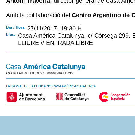
Antoni Traveria
, director general de Casa Amè
Amb la col·laboració del
Centro Argentino de 
Dia / Hora:
27/11/2017, 19:30 H
Lloc:
Casa Amèrica Catalunya. c/ Còrsega 299.
LLIURE // ENTRADA LIBRE
C/CÒRSEGA 299, ENTRESOL. 08008 BARCELONA
PATRONAT DE LA FUNDACIÓ CASA AMÈRICA CATALUNYA