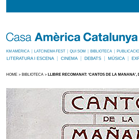
KM AMÈRICA
LATCINEMA FEST
QUI SOM
BIBLIOTECA
PUBLICACI
LITERATURA I ESCENA
CINEMA
DEBATS
MÚSICA
EX
HOME
BIBLIOTECA
LLIBRE RECOMANAT: ‘CANTOS DE LA MAÑANA', 