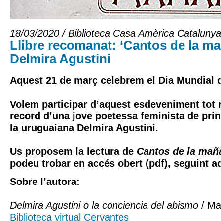
18/03/2020 / Biblioteca Casa Amèrica Catalunya
Llibre recomanat: ‘Cantos de la ma
Delmira Agustini
Aquest 21 de març celebrem el Dia Mundial d
Volem participar d’aquest esdeveniment tot 
record d’una jove poetessa feminista de prin
la uruguaiana Delmira Agustini.
Us proposem la lectura de
Cantos de la mañ
podeu trobar en accés obert (pdf), seguint 
Sobre l’autora:
Delmira Agustini o la conciencia del abismo
/ Mar
Biblioteca virtual Cervantes