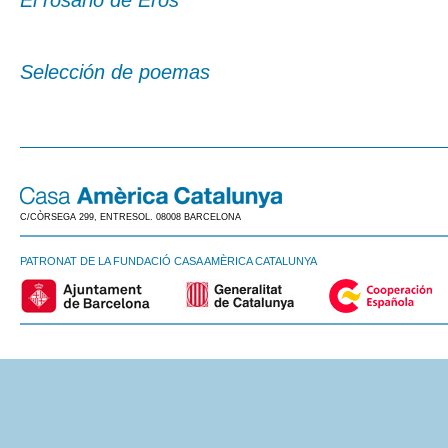
El rosario de Eros
Selección de poemas
C/CÒRSEGA 299, ENTRESOL. 08008 BARCELONA
PATRONAT DE LA FUNDACIÓ CASA AMÈRICA CATALUNYA