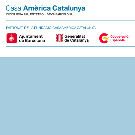
C/CÒRSEGA 299, ENTRESOL. 08008 BARCELONA
PATRONAT DE LA FUNDACIÓ CASA AMÈRICA CATALUNYA