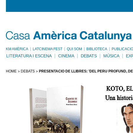
KM AMÈRICA
LATCINEMA FEST
QUI SOM
BIBLIOTECA
PUBLICACI
LITERATURA I ESCENA
CINEMA
DEBATS
MÚSICA
EX
HOME
DEBATS
PRESENTACIÓ DE LLIBRES: 'DEL PERÚ PROFUND, DE