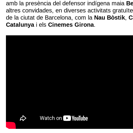
amb la presència del defensor indígena maia
Be
altres convidades, en diverses activitats gratuït
de la ciutat de Barcelona, com la
Nau Bòstik
,
C
Catalunya
i els
Cinemes Girona
.