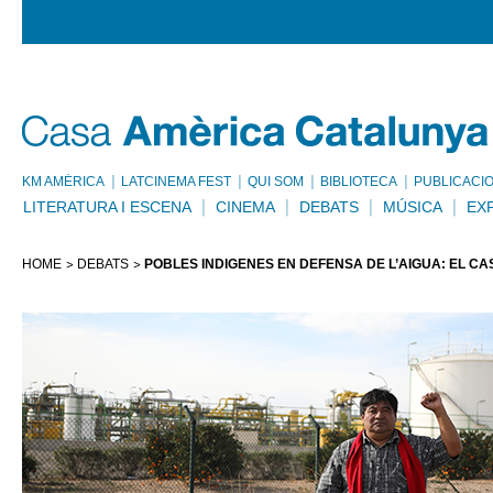
KM AMÈRICA
LATCINEMA FEST
QUI SOM
BIBLIOTECA
PUBLICACI
LITERATURA I ESCENA
CINEMA
DEBATS
MÚSICA
EX
HOME
DEBATS
POBLES INDÍGENES EN DEFENSA DE L’AIGUA: EL CAS