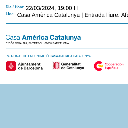
Dia / Hora:
22/03/2024, 19:00 H
Lloc:
Casa Amèrica Catalunya | Entrada lliure. Af
C/CÒRSEGA 299, ENTRESOL. 08008 BARCELONA
PATRONAT DE LA FUNDACIÓ CASA AMÈRICA CATALUNYA