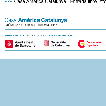
Lloc:
Casa Amèrica Catalunya | Entrada libre. Afo
C/CÒRSEGA 299, ENTRESOL. 08008 BARCELONA
PATRONAT DE LA FUNDACIÓ CASA AMÈRICA CATALUNYA