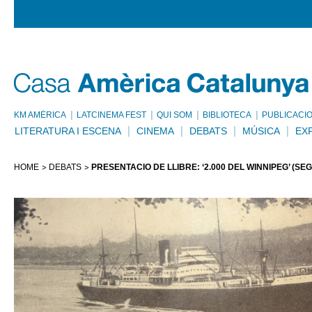
KM AMÈRICA
LATCINEMA FEST
QUI SOM
BIBLIOTECA
PUBLICACI
LITERATURA I ESCENA
CINEMA
DEBATS
MÚSICA
EX
HOME
DEBATS
PRESENTACIÓ DE LLIBRE: ‘2.000 DEL WINNIPEG’ (SE