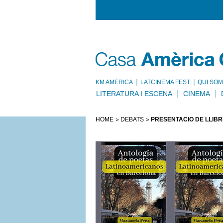
KM AMÈRICA
LATCINEMA FEST
QUI SOM
LITERATURA I ESCENA
CINEMA
HOME
DEBATS
PRESENTACIÓ DE LLIBR