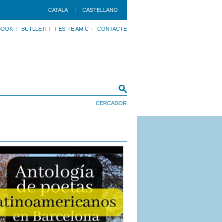
CATALÀ
CASTELLANO
BOOK
BUTLLETÍ
FES-TE AMIC
CONTACTE