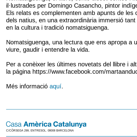
il·lustrades per Domingo Casancho, pintor indí
Els relats es complementen amb apunts de les 
dels natius, en una extraordinària immersió tant
en la cultura i tradició nomatsiguenga.
Nomatsiguenga, una lectura que ens apropa a u
viure, gaudir i entendre la vida.
Per a conèixer les últimes novetats del llibre i al
la página https://www.facebook.com/martaandu
Més informació
aquí
.
C/CÒRSEGA 299, ENTRESOL. 08008 BARCELONA