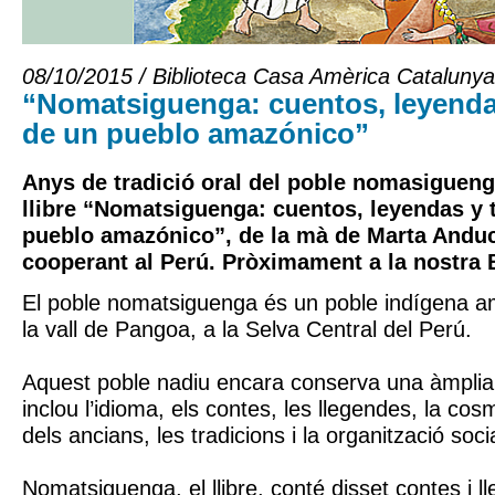
08/10/2015 / Biblioteca Casa Amèrica Catalunya
“Nomatsiguenga: cuentos, leyenda
de un pueblo amazónico”
Anys de tradició oral del poble nomasigueng
llibre “Nomatsiguenga: cuentos, leyendas y 
pueblo amazónico”, de la mà de Marta Anduca
cooperant al Perú. Pròximament a la nostra B
El poble nomatsiguenga és un poble indígena a
la vall de Pangoa, a la Selva Central del Perú.
Aquest poble nadiu encara conserva una àmplia 
inclou l’idioma, els contes, les llegendes, la cos
dels ancians, les tradicions i la organització socia
Nomatsiguenga, el llibre, conté disset contes i l