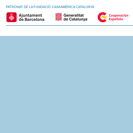
PATRONAT DE LA FUNDACIÓ CASA AMÈRICA CATALUNYA