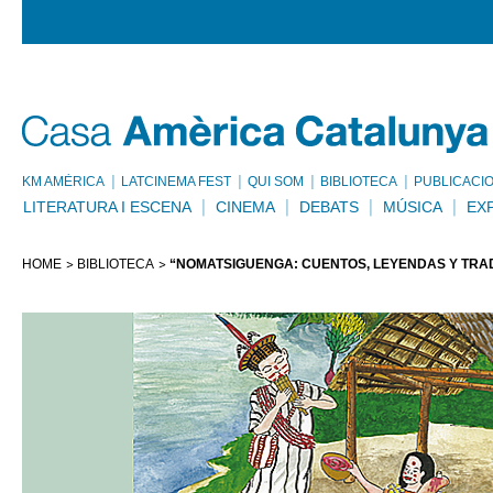
KM AMÈRICA
LATCINEMA FEST
QUI SOM
BIBLIOTECA
PUBLICACI
LITERATURA I ESCENA
CINEMA
DEBATS
MÚSICA
EX
HOME
BIBLIOTECA
“NOMATSIGUENGA: CUENTOS, LEYENDAS Y TRA