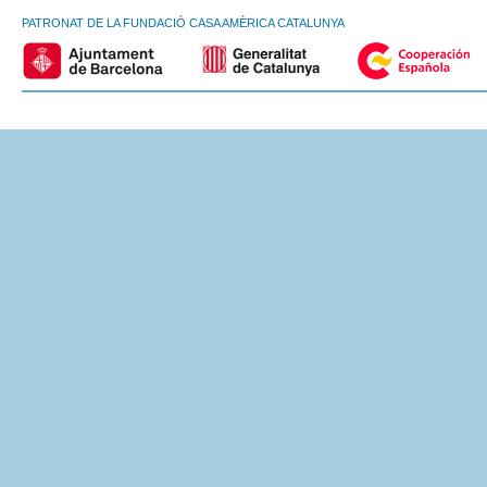
PATRONAT DE LA FUNDACIÓ CASA AMÈRICA CATALUNYA