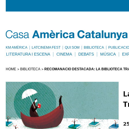
KM AMÈRICA
LATCINEMA FEST
QUI SOM
BIBLIOTECA
PUBLICACI
LITERATURA I ESCENA
CINEMA
DEBATS
MÚSICA
EX
HOME
BIBLIOTECA
RECOMANACIÓ DESTACADA: LA BIBLIOTECA T