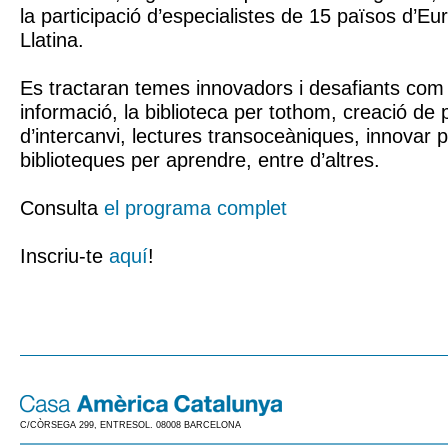
la participació d’especialistes de 15 països d’Eu
Llatina.
Es tractaran temes innovadors i desafiants com s
informació, la biblioteca per tothom, creació de
d’intercanvi, lectures transoceàniques, innovar pe
biblioteques per aprendre, entre d’altres.
Consulta
el programa complet
Inscriu-te
aquí
!
C/CÒRSEGA 299, ENTRESOL. 08008 BARCELONA