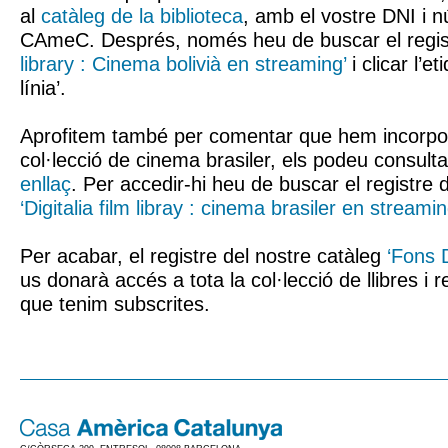
al
catàleg de la biblioteca
, amb el vostre DNI i 
CAmeC. Després, només heu de buscar el regi
library : Cinema bolivià en streaming’
i clicar l’e
línia’.
Aprofitem també per comentar que hem incorpora
col·lecció de cinema brasiler, els podeu consult
enllaç
. Per accedir-hi heu de buscar el registre 
‘Digitalia film libray : cinema brasiler en streamin
Per acabar, el registre del nostre catàleg
‘Fons D
us donarà accés a tota la col·lecció de llibres i 
que tenim subscrites.