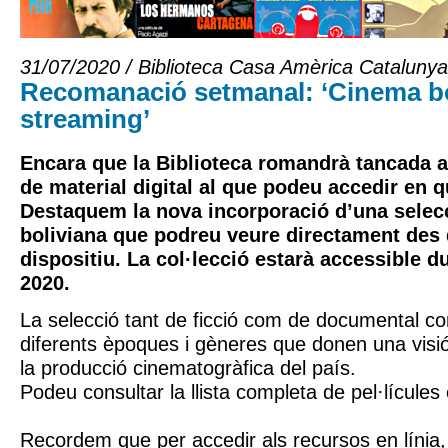
31/07/2020 / Biblioteca Casa Amèrica Catalunya
Recomanació setmanal: ‘Cinema bo
streaming’
Encara que la Biblioteca romandrà tancada a
de material digital al que podeu accedir en
Destaquem la nova incorporació d’una selecc
boliviana que podreu veure directament des 
dispositiu. La col·lecció estarà accessible d
2020.
La selecció tant de ficció com de documental con
diferents èpoques i gèneres que donen una visi
la producció cinematogràfica del país.
Podeu consultar la llista completa de pel·lícule
Recordem que per accedir als recursos en línia,