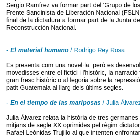
Sergio Ramírez va formar part del 'Grupo de los
Frente Sandinista de Liberación Nacional (FSLN
final de la dictadura a formar part de la Junta 
Reconstrucción Nacional.
-
El material humano
/ Rodrigo Rey Rosa
Es presenta com una novel·la, però es desenvo
movedisses entre el fictici i l'històric, la narrac
gran fresc històric o al·legoria sobre la repress
patit Guatemala al llarg dels últims segles.
-
En el tiempo de las mariposas
/ Julia Álvare
Julia Álvarez relata la història de tres germane
mitjans de segle XX oprimides pel règim dictator
Rafael Leónidas Trujillo al que intenten enfrontar