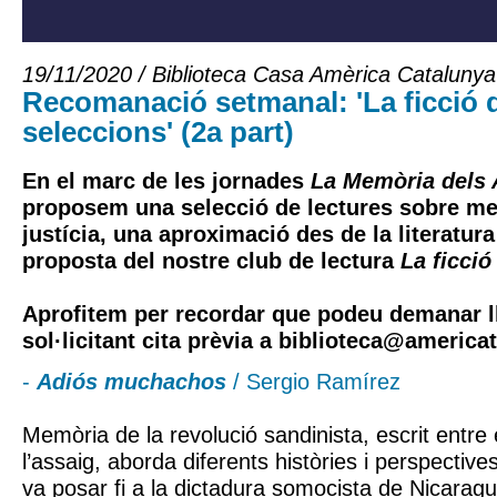
19/11/2020 / Biblioteca Casa Amèrica Catalunya
Recomanació setmanal: 'La ficció 
seleccions' (2a part)
En el marc de les jornades
La Memòria dels 
proposem una selecció de lectures sobre me
justícia, una aproximació des de la literatur
proposta del nostre club de lectura
La ficci
Aprofitem per recordar que podeu demanar ll
sol·licitant cita prèvia a
biblioteca@americat
-
Adiós muchachos
/ Sergio Ramírez
Memòria de la revolució sandinista, escrit entre e
l’assaig, aborda diferents històries i perspective
va posar fi a la dictadura somocista de Nicaragu