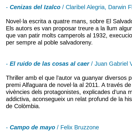
-
Cenizas del Izalco
/ Claribel Alegria, Darwin F
Novel·la escrita a quatre mans, sobre El Salvado
Els autors es van proposar treure a la llum algun
que van patir molts camperols al 1932, execuc
per sempre al poble salvadoreny.
-
El ruido de las cosas al caer
/ Juan Gabriel
Thriller amb el que l’autor va guanyar diversos pr
premi Alfaguara de novel·la al 2011. A través de
vivències dels protagonistes, explicades d’una 
addictiva, aconsegueix un relat profund de la hi
de Colòmbia.
-
Campo de mayo
/ Felix Bruzzone