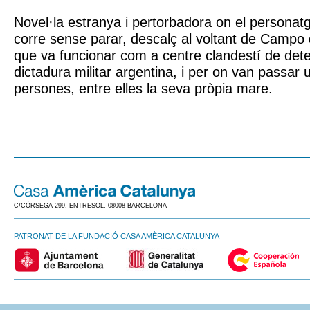
Novel·la estranya i pertorbadora on el personatge
corre sense parar, descalç al voltant de Campo
que va funcionar com a centre clandestí de dete
dictadura militar argentina, i per on van passar
persones, entre elles la seva pròpia mare.
C/CÒRSEGA 299, ENTRESOL. 08008 BARCELONA
PATRONAT DE LA FUNDACIÓ CASA AMÈRICA CATALUNYA