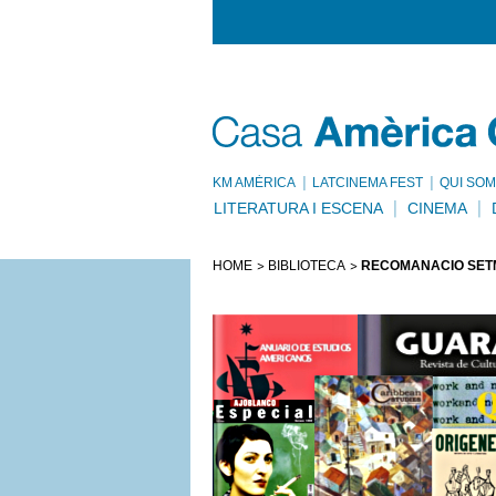
KM AMÈRICA
LATCINEMA FEST
QUI SOM
LITERATURA I ESCENA
CINEMA
HOME
BIBLIOTECA
RECOMANACIÓ SETMA