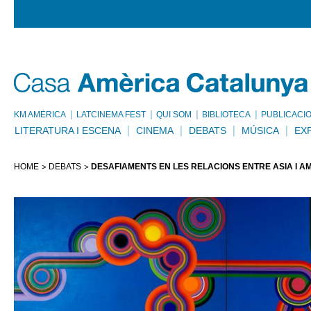
KM AMÈRICA
LATCINEMA FEST
QUI SOM
BIBLIOTECA
PUBLICACI
LITERATURA I ESCENA
CINEMA
DEBATS
MÚSICA
EX
HOME
DEBATS
DESAFIAMENTS EN LES RELACIONS ENTRE ÀSIA I AM