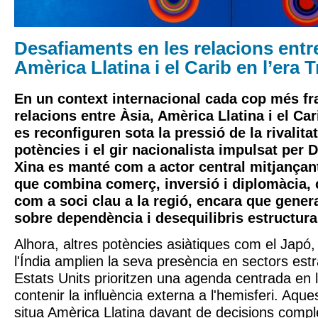
Desafiaments en les relacions entre
Amèrica Llatina i el Carib en l’era
En un context internacional cada cop més fr
relacions entre Àsia, Amèrica Llatina i el Ca
es reconfiguren sota la pressió de la rivalita
potències i el gir nacionalista impulsat per
Xina es manté com a actor central mitjançan
que combina comerç, inversió i diplomàcia, 
com a soci clau a la regió, encara que gene
sobre dependència i desequilibris estructura
Alhora, altres potències asiàtiques com el Japó,
l'Índia amplien la seva presència en sectors est
Estats Units prioritzen una agenda centrada en l
contenir la influència externa a l'hemisferi. Aq
situa Amèrica Llatina davant de decisions comp