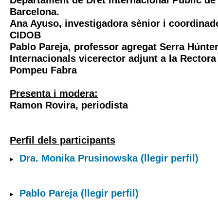
Departament de Dret Internacional Públic de 
Barcelona.
Ana Ayuso
, investigadora sènior i coordinad
CIDOB
Pablo Pareja
, professor agregat Serra Húnte
Internacionals vicerector adjunt a la Rectora
Pompeu Fabra
Presenta i modera:
Ramon Rovira
, periodista
Perfil dels participants
Dra. Monika Prusinowska
(llegir perfil)
Pablo Pareja
(llegir perfil)