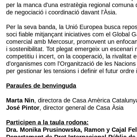
per la manca d'una estratègia regional comuna qu
de negociació i coordinació davant l'Àsia.
Per la seva banda, la Unió Europea busca repo
soci fiable mitjançant iniciatives com el Global 
comercial amb Mercosur, promovent un enfocam
i sostenibilitat. Tot plegat emergeix un escenari
competitiu i incert, on la cooperació, la rivalitat 
d'organismes com l'Organització de les Nacions
per gestionar les tensions i definir el futur ordre 
Paraules de benvinguda
Marta Nin
, directora de Casa Amèrica Cataluny
José Pintor
, director general de Casa Àsia
Participen a la taula rodona:
Dra. Monika Prusinowska
, Ramon y Cajal Fel