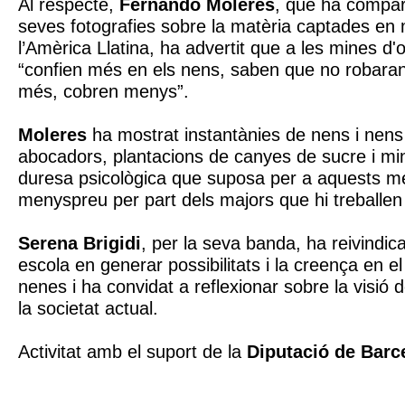
Al respecte,
Fernando Moleres
, que ha compart
seves fotografies sobre la matèria captades en 
l’Amèrica Llatina, ha advertit que a les mines d
“confien més en els nens, saben que no robaran
més, cobren menys”.
Moleres
ha mostrat instantànies de nens i nens 
abocadors, plantacions de canyes de sucre i min
duresa psicològica que suposa per a aquests men
menyspreu per part dels majors que hi treballen
Serena Brigidi
, per la seva banda, ha reivindica
escola en generar possibilitats i la creença en el
nenes i ha convidat a reflexionar sobre la visió de
la societat actual.
Activitat amb el suport de la
Diputació de Barc