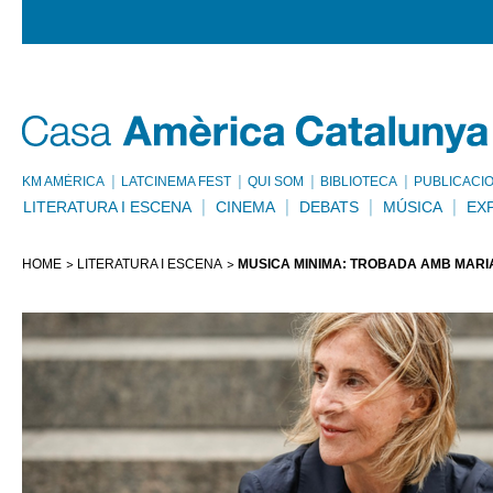
KM AMÈRICA
LATCINEMA FEST
QUI SOM
BIBLIOTECA
PUBLICACI
LITERATURA I ESCENA
CINEMA
DEBATS
MÚSICA
EX
HOME
LITERATURA I ESCENA
MÚSICA MÍNIMA: TROBADA AMB MARÍ