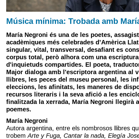
Música mínima: Trobada amb Marí
María Negroni és una de les poetes, assagist
acadèmiques més celebrades d’Amèrica Llati
singular, vital, transversal, desafiant es co
corpus total, però alhora com una escriptura
d'inquietuds compartides. El poeta, traductor
Major dialoga amb l'escriptora argentina al v
llibres, les peces del museu personal, les inf
eleccions, les afinitats, les maneres de dispo
recursos literaris i la seva afició a les enci
finalitzada la xerrada, María Negroni llegirà
poemes.
María Negroni
Autora argentina, entre els nombrosos llibres qu
trobem
Arte y Fuga, Cantar la nada, Elegía Jos