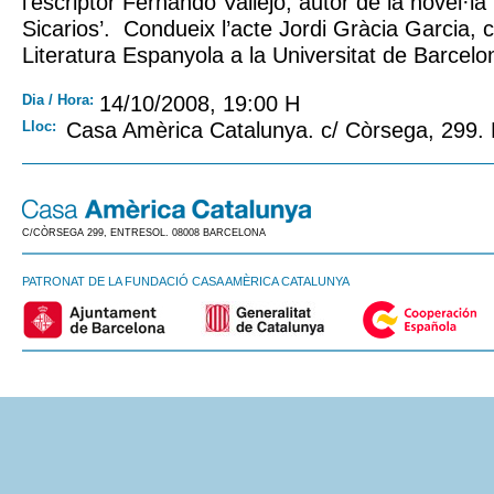
l’escriptor Fernando Vallejo, autor de la novel·la
Sicarios’. Condueix l’acte Jordi Gràcia Garcia, 
Literatura Espanyola a la Universitat de Barcelo
Dia / Hora:
14/10/2008, 19:00 H
Lloc:
Casa Amèrica Catalunya. c/ Còrsega, 299.
C/CÒRSEGA 299, ENTRESOL. 08008 BARCELONA
PATRONAT DE LA FUNDACIÓ CASA AMÈRICA CATALUNYA