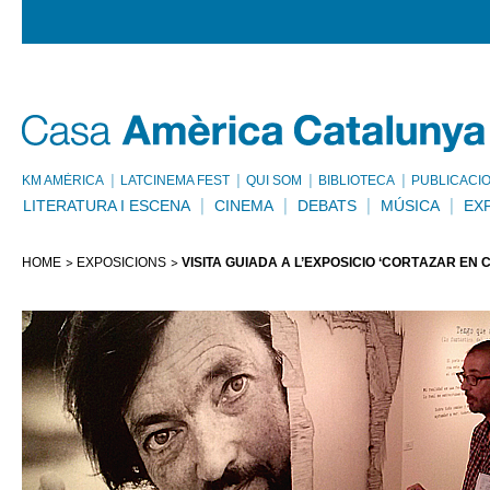
KM AMÈRICA
LATCINEMA FEST
QUI SOM
BIBLIOTECA
PUBLICACI
LITERATURA I ESCENA
CINEMA
DEBATS
MÚSICA
EX
HOME
EXPOSICIONS
VISITA GUIADA A L’EXPOSICIÓ ‘CORTÁZAR EN 