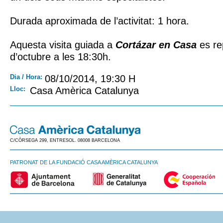
Durada aproximada de l’activitat: 1 hora.
Aquesta visita guiada a
Cortázar en Casa
es re
d’octubre a les 18:30h.
Dia / Hora:
08/10/2014, 19:30 H
Lloc:
Casa Amèrica Catalunya
C/CÒRSEGA 299, ENTRESOL. 08008 BARCELONA
PATRONAT DE LA FUNDACIÓ CASA AMÈRICA CATALUNYA