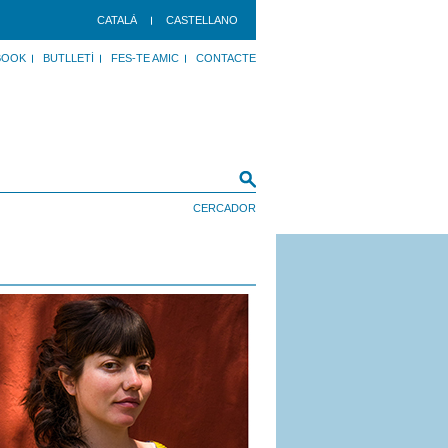
CATALÀ
CASTELLANO
BOOK
BUTLLETÍ
FES-TE AMIC
CONTACTE