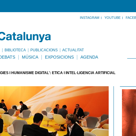
INSTAGRAM
YOUTUBE
FACE
BIBLIOTECA
PUBLICACIONS
ACTUALITAT
DEBATS
MÚSICA
EXPOSICIONS
AGENDA
ES I HUMANISME DIGITAL': ÈTICA I INTEL·LIGÈNCIA ARTIFICIAL