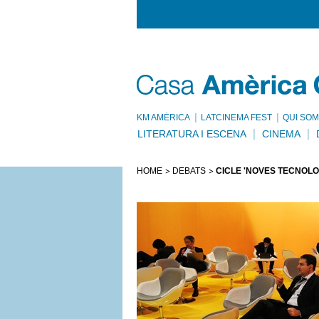
KM AMÈRICA
LATCINEMA FEST
QUI SOM
LITERATURA I ESCENA
CINEMA
HOME
DEBATS
CICLE 'NOVES TECNOLOGI