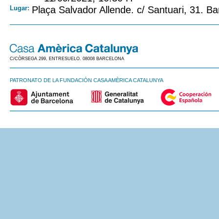
Lugar:
Plaça Salvador Allende. c/ Santuari, 31. B
C/CÒRSEGA 299, ENTRESUELO. 08008 BARCELONA
PATRONATO DE LA FUNDACIÓN CASA AMÈRICA CATALUNYA