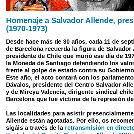
Homenaje a Salvador Allende, pres
(1970-1973)
Desde hace más de 30 años, cada 11 de sept
de Barcelona recuerda la figura de Salvador 
presidente de Chile que murió ese día de 197
la Moneda de Santiago defendiendo los valo
frente al golpe de estado contra su Gobierno
Este año, el acto contará con los parlament
Dávalos, presidente del Centro Salvador All
y de Mireya Valencia, dirigente sindical chil
Barcelona que fue víctima de la represión de
Las localidades para asistir presencialment
Allende están agotadas. Por ello, os recom
sigáis a través de la
retransmisión en directo