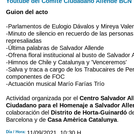
Youtube del Comité Ciudadano Allende BCN
Guion del acto
-Parlamentos de Eulogio Dávalos y Mireya Valen
-Minuto de silencio en recuerdo de las personas
represaliadas
-Última palabras de Salvador Allende
-Ofrena floral institucional al busto de Salvador 
-Himnos de Chile y Catalunya y 'Venceremos'
-Salva y traca a cargo de los Trabucaires de P
componentes de FOC
-Actuación musical Marío Farías Trío
Actividad organizada por el
Centro Salvador Al
Ciudadano para el Homenaje a Salvador Alle
colaboración del
Distrito de Horta-Guinardó
de
Barcelona y de
Casa Amèrica Catalunya
.
Día / Hora:
11/09/2021, 10:30 H