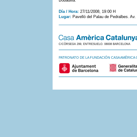
Bobadilla.
Día / Hora:
27/11/2008, 19:00 H
Lugar:
Pavelló del Palau de Pedralbes. Av.
C/CÒRSEGA 299, ENTRESUELO. 08008 BARCELONA
PATRONATO DE LA FUNDACIÓN CASA AMÈRICA 