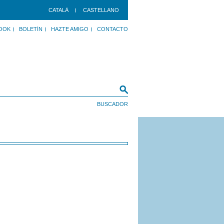
CATALÀ
CASTELLANO
OOK
BOLETÍN
HAZTE AMIGO
CONTACTO