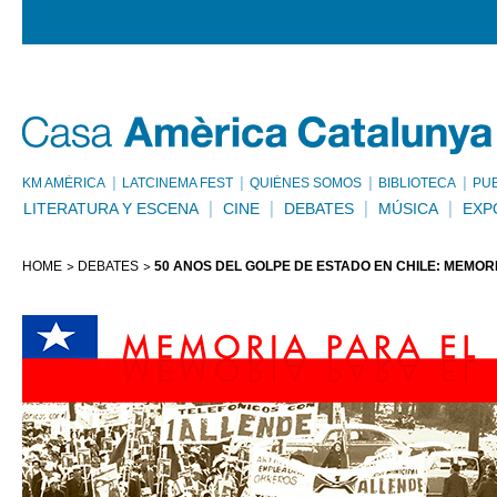
KM AMÈRICA
LATCINEMA FEST
QUIÉNES SOMOS
BIBLIOTECA
PU
LITERATURA Y ESCENA
CINE
DEBATES
MÚSICA
EXP
HOME
DEBATES
50 AÑOS DEL GOLPE DE ESTADO EN CHILE: MEMOR