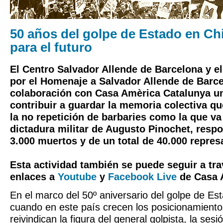
50 años del golpe de Estado en Ch
para el futuro
El Centro Salvador Allende de Barcelona y 
por el Homenaje a Salvador Allende de Barc
colaboración con Casa Amèrica Catalunya u
contribuir a guardar la memoria colectiva qu
la no repetición de barbaries como la que va
dictadura militar de Augusto Pinochet, resp
3.000 muertos y de un total de 40.000 repres
Esta actividad también se puede seguir a tr
enlaces a
Youtube
y
Facebook Live
de Casa 
En el marco del 50º aniversario del golpe de Est
cuando en este país crecen los posicionamiento
reivindican la figura del general golpista, la ses