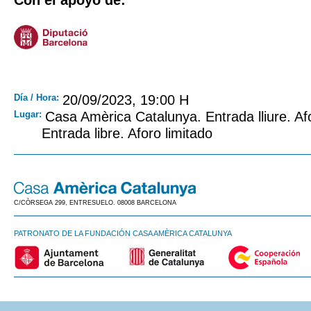
Con el apoyo de:
Día / Hora:
20/09/2023, 19:00 H
Lugar:
Casa Amèrica Catalunya. Entrada lliure. Afo
Entrada libre. Aforo limitado
C/CÒRSEGA 299, ENTRESUELO. 08008 BARCELONA
PATRONATO DE LA FUNDACIÓN CASA AMÈRICA CATALUNYA