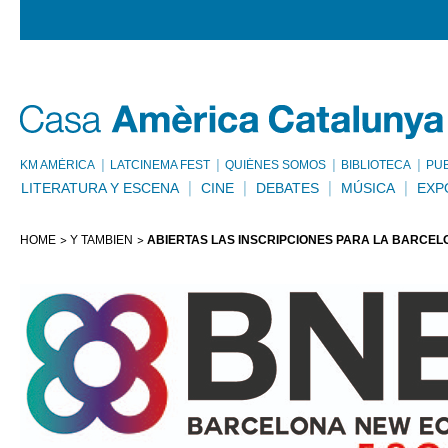
KM AMÈRICA
LATCINEMA FEST
QUIÉNES SOMOS
BIBLIOTECA
PU
LITERATURA Y ESCENA
CINE
DEBATES
MÚSICA
EXP
HOME
Y TAMBIÉN
ABIERTAS LAS INSCRIPCIONES PARA LA BARCE