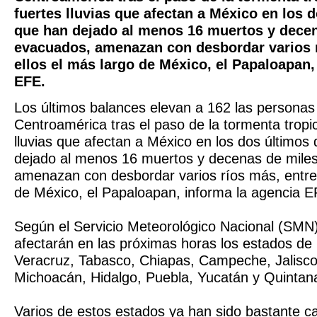
fuertes lluvias que afectan a México en los d
que han dejado al menos 16 muertos y decen
evacuados, amenazan con desbordar varios r
ellos el más largo de México, el Papaloapan,
EFE.
Los últimos balances elevan a 162 las persona
Centroamérica tras el paso de la tormenta tropic
lluvias que afectan a México en los dos últimos 
dejado al menos 16 muertos y decenas de mile
amenazan con desbordar varios ríos más, entre 
de México, el Papaloapan, informa la agencia E
Según el Servicio Meteorológico Nacional (SMN), 
afectarán en las próximas horas los estados de
Veracruz, Tabasco, Chiapas, Campeche, Jalisco
Michoacán, Hidalgo, Puebla, Yucatán y Quintan
Varios de estos estados ya han sido bastante c