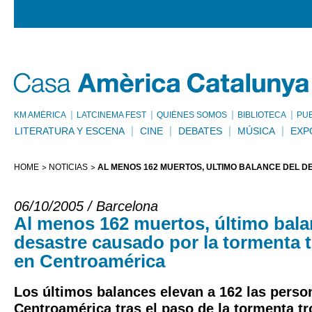
KM AMÈRICA
LATCINEMA FEST
QUIÉNES SOMOS
BIBLIOTECA
PU
LITERATURA Y ESCENA
CINE
DEBATES
MÚSICA
EXP
HOME
NOTICIAS
AL MENOS 162 MUERTOS, ÚLTIMO BALANCE DEL 
06/10/2005 / Barcelona
Al menos 162 muertos, último bala
desastre causado por la tormenta t
en Centroamérica
Los últimos balances elevan a 162 las pers
Centroamérica tras el paso de la tormenta tr