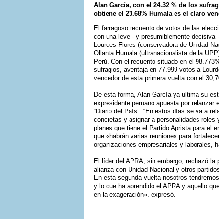
Alan García, con el 24.32 % de los sufrag
obtiene el 23.68% Humala es el claro ven
El farragoso recuento de votos de las elecci
con una leve - y presumiblemente decisiva 
Lourdes Flores (conservadora de Unidad Nacio
Ollanta Humala (ultranacionalista de la UPP
Perú. Con el recuento situado en el 98.773%
sufragios, aventaja en 77.999 votos a Lourd
vencedor de esta primera vuelta con el 30,
De esta forma, Alan García ya ultima su est
expresidente peruano apuesta por relanzar e
“Diario del País”. “En estos días se va a rel
concretas y asignar a personalidades roles 
planes que tiene el Partido Aprista para el 
que «habrán varias reuniones para fortalece
organizaciones empresariales y laborales, 
El líder del APRA, sin embargo, rechazó la 
alianza con Unidad Nacional y otros partidos
En esta segunda vuelta nosotros tendremos
y lo que ha aprendido el APRA y aquello qu
en la exageración», expresó.