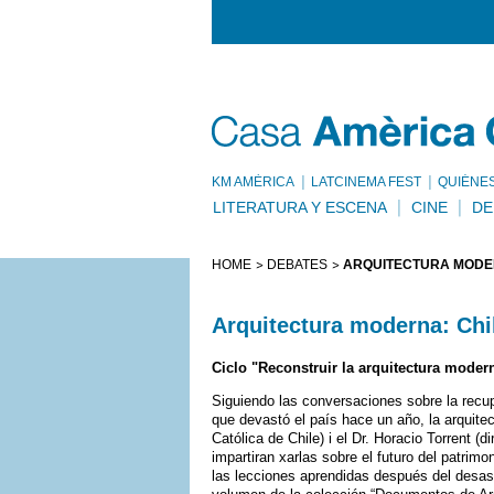
KM AMÈRICA
LATCINEMA FEST
QUIÉNE
LITERATURA Y ESCENA
CINE
DE
HOME
DEBATES
ARQUITECTURA MODE
Arquitectura moderna: Chi
Ciclo "Reconstruir la arquitectura moder
Siguiendo las conversaciones sobre la recu
que devastó el país hace un año, la arquitec
Católica de Chile) i el Dr. Horacio Torrent (
impartiran xarlas sobre el futuro del patri
las lecciones aprendidas después del desast