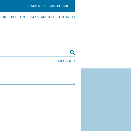
CATALÀ
CASTELLANO
OOK
BOLETÍN
HAZTE AMIGO
CONTACTO