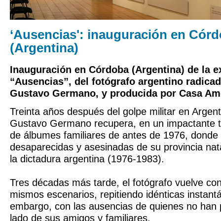
‘Ausencias': inauguración en Cór
(Argentina)
Inauguración en Córdoba (Argentina) de la e
“Ausencias”, del fotógrafo argentino radica
Gustavo Germano, y producida por Casa Amè
Treinta años después del golpe militar en Argenti
Gustavo Germano recupera, en un impactante tr
de álbumes familiares de antes de 1976, donde
desaparecidas y asesinadas de su provincia nat
la dictadura argentina (1976-1983).
Tres décadas más tarde, el fotógrafo vuelve con
mismos escenarios, repitiendo idénticas instant
embargo, con las ausencias de quienes no han 
lado de sus amigos y familiares.