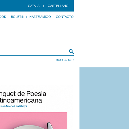
CATALÀ
CASTELLANO
OOK
BOLETÍN
HAZTE AMIGO
CONTACTO