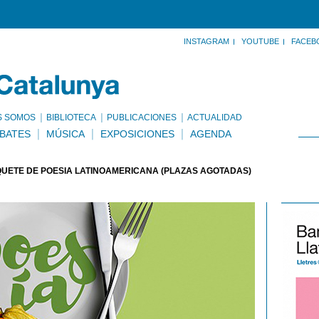
INSTAGRAM
YOUTUBE
FACEB
S SOMOS
BIBLIOTECA
PUBLICACIONES
ACTUALIDAD
BATES
MÚSICA
EXPOSICIONES
AGENDA
QUETE DE POESÍA LATINOAMERICANA (PLAZAS AGOTADAS)