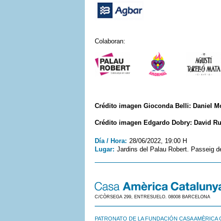
Colaboran:
Crédito imagen Gioconda Belli: Daniel M
Crédito imagen Edgardo Dobry:
David R
Día / Hora:
28/06/2022, 19:00 H
Lugar:
Jardins del Palau Robert. Passeig d
C/CÒRSEGA 299, ENTRESUELO. 08008 BARCELONA
PATRONATO DE LA FUNDACIÓN CASA AMÈRICA 