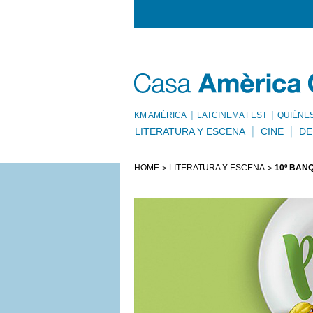
KM AMÈRICA
LATCINEMA FEST
QUIÉNE
LITERATURA Y ESCENA
CINE
DE
HOME
LITERATURA Y ESCENA
10º BAN