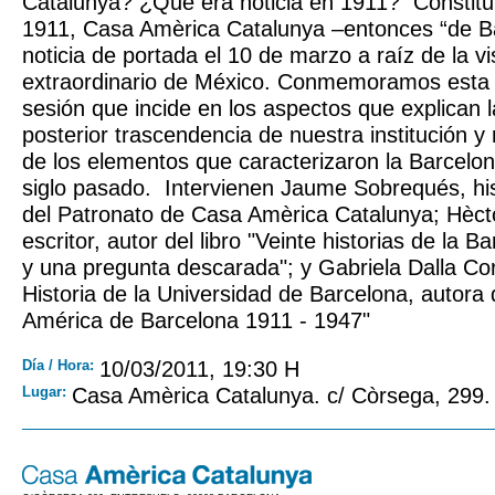
Catalunya? ¿Qué era noticia en 1911? Constituid
1911, Casa Amèrica Catalunya –entonces “de B
noticia de portada el 10 de marzo a raíz de la v
extraordinario de México. Conmemoramos esta
sesión que incide en los aspectos que explican 
posterior trascendencia de nuestra institución 
de los elementos que caracterizaron la Barcelona
siglo pasado. Intervienen Jaume Sobrequés, hi
del Patronato de Casa Amèrica Catalunya; Hèctor
escritor, autor del libro "Veinte historias de la 
y una pregunta descarada"; y Gabriela Dalla Co
Historia de la Universidad de Barcelona, autora 
América de Barcelona 1911 - 1947"
Día / Hora:
10/03/2011, 19:30 H
Lugar:
Casa Amèrica Catalunya. c/ Còrsega, 299.