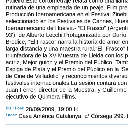
Palleiro.Este cortometraje relata cómo una llam
rutinaria de una empleada de un peaje. Film p
Producción Iberoamericana en el Festival Zinebi
seleccionado en los Festivales de Cannes, Hues
Iberoamericano de Huelva.- “El Frasco” (Argent
93'), de Alberto Lecchi.Protagonizada por Darío 
Bredice, “El Frasco” narra la historia de amor e
larga distancia y una maestra rural.“El Frasco” 
triunfadora de la XV Muestra de Lleida con los 
actriz, Mejor guión y el Premio del Público. Tam
Espiga de Plata y el Premio del Público en la ‘
de Cine de Valladolid' y reconocimientos diverso
festivales internacionales.La sesión contará con
Juan Ferrer, director de la Muestra, y Guillerm
ejecutivo de Quimera Films.
Día / Hora:
28/09/2009, 19:00 H
Lugar:
Casa Amèrica Catalunya. c/ Còrsega 299.