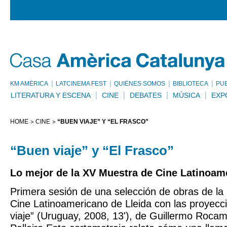
KM AMÈRICA
LATCINEMA FEST
QUIÉNES SOMOS
BIBLIOTECA
PU
LITERATURA Y ESCENA
CINE
DEBATES
MÚSICA
EXP
HOME
CINE
“BUEN VIAJE” Y “EL FRASCO”
“Buen viaje” y “El Frasco”
Lo mejor de la XV Muestra de Cine Latinoam
Primera sesión de una selección de obras de la
Cine Latinoamericano de Lleida con las proyecc
viaje” (Uruguay, 2008, 13'), de Guillermo Rocam