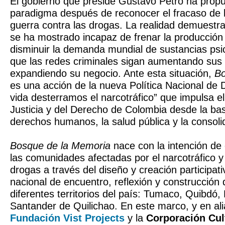
El gobierno que preside Gustavo Petro ha prop
paradigma después de reconocer el fracaso de
guerra contra las drogas. La realidad demuestra
se ha mostrado incapaz de frenar la producción 
disminuir la demanda mundial de sustancias psi
que las redes criminales sigan aumentando sus
expandiendo su negocio. Ante esta situación,
Bo
es una acción de la nueva Política Nacional d
vida desterramos el narcotráfico” que impulsa el
Justicia y del Derecho de Colombia desde la base
derechos humanos, la salud pública y la consoli
Bosque de la Memoria
nace con la intención de 
las comunidades afectadas por el narcotráfico y 
drogas a través del diseño y creación participat
nacional de encuentro, reflexión y construcció
diferentes territorios del país: Tumaco, Quibdó,
Santander de Quilichao. En este marco, y en ali
Fundación Vist Projects
y la
Corporación Cul