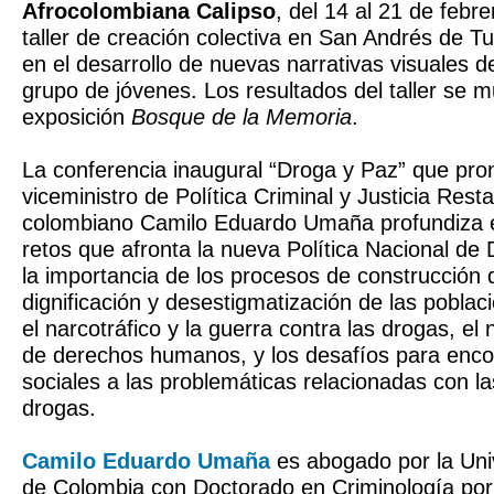
Afrocolombiana Calipso
, del 14 al 21 de febre
taller de creación colectiva en San Andrés de 
en el desarrollo de nuevas narrativas visuales d
grupo de jóvenes. Los resultados del taller se m
exposición
Bosque de la Memoria
.
La conferencia inaugural “Droga y Paz” que pro
viceministro de Política Criminal y Justicia Rest
colombiano Camilo Eduardo Umaña profundiza en
retos que afronta la nueva Política Nacional de
la importancia de los procesos de construcción
dignificación y desestigmatización de las poblac
el narcotráfico y la guerra contra las drogas, el
de derechos humanos, y los desafíos para encon
sociales a las problemáticas relacionadas con la
drogas.
Camilo Eduardo Umaña
es abogado por la Uni
de Colombia con Doctorado en Criminología por 