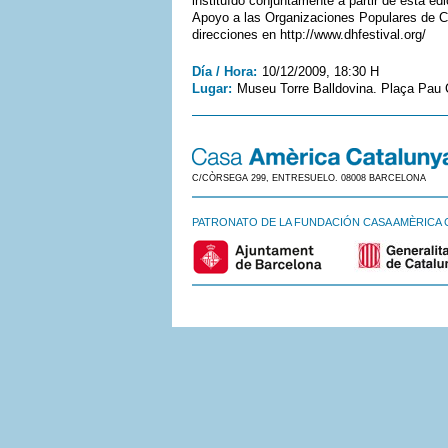
instituído conjuntamente a partir de esta 
Apoyo a las Organizaciones Populares de Ch
direcciones en http://www.dhfestival.org/
Día / Hora:
10/12/2009, 18:30 H
Lugar:
Museu Torre Balldovina. Plaça Pau
C/CÒRSEGA 299, ENTRESUELO. 08008 BARCELONA
PATRONATO DE LA FUNDACIÓN CASA AMÈRICA 