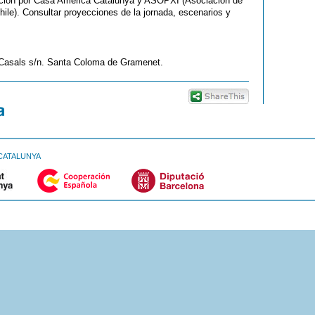
edición por Casa Amèrica Catalunya y ASOPXI (Asociación de
ile). Consultar proyecciones de la jornada, escenarios y
 Casals s/n. Santa Coloma de Gramenet.
CATALUNYA