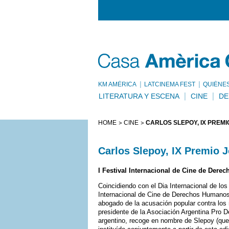
KM AMÈRICA
LATCINEMA FEST
QUIÉNE
LITERATURA Y ESCENA
CINE
DE
HOME
CINE
CARLOS SLEPOY, IX PREMI
Carlos Slepoy, IX Premio J
I Festival Internacional de Cine de Der
Coincidiendo con el Dia Internacional de lo
Internacional de Cine de Derechos Humanos,
abogado de la acusación popular contra los 
presidente de la Asociación Argentina Pro
argentino, recoge en nombre de Slepoy (que