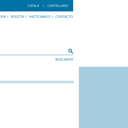
CATALÀ
CASTELLANO
OOK
BOLETÍN
HAZTE AMIGO
CONTACTO