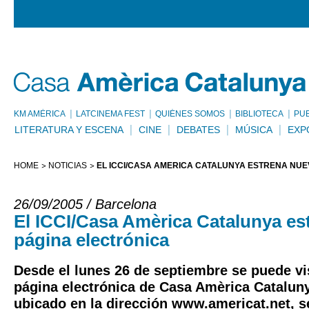
KM AMÈRICA
LATCINEMA FEST
QUIÉNES SOMOS
BIBLIOTECA
PU
LITERATURA Y ESCENA
CINE
DEBATES
MÚSICA
EXP
HOME
NOTICIAS
EL ICCI/CASA AMÈRICA CATALUNYA ESTRENA NUE
26/09/2005 / Barcelona
El ICCI/Casa Amèrica Catalunya es
página electrónica
Desde el lunes 26 de septiembre se puede vi
página electrónica de Casa Amèrica Catalunya
ubicado en la dirección www.americat.net, s