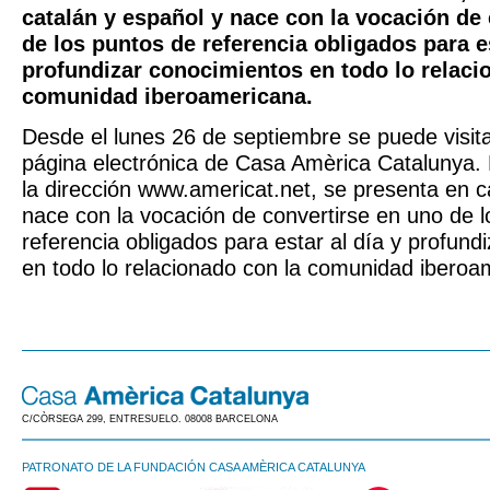
catalán y español y nace con la vocación de
de los puntos de referencia obligados para es
profundizar conocimientos en todo lo relaci
comunidad iberoamericana.
Desde el lunes 26 de septiembre se puede visit
página electrónica de Casa Amèrica Catalunya. E
la dirección www.americat.net, se presenta en c
nace con la vocación de convertirse en uno de 
referencia obligados para estar al día y profund
en todo lo relacionado con la comunidad iberoa
C/CÒRSEGA 299, ENTRESUELO. 08008 BARCELONA
PATRONATO DE LA FUNDACIÓN CASA AMÈRICA CATALUNYA