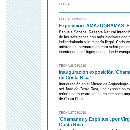
FECHA
FECHA 11/03/2019
Exposición: AMAZOGRAMAS. Fot
Bahuaja Sonene, Reserva Natural Intangib
de las seis zonas con más biodiversidad d
indiscriminada y la minería ilegal. Cada
artistas se internaron en esta selva peruan
intentando abrir fugas desde donde escapar
FECHA 28/03/2018
Inauguración exposición ‘Chama
de Costa Rica'
Inauguración en el Museo de Arqueología
del Jade de Costa Rica
, una exposición 
reúne una muestra de las colecciones arq
de Costa Rica.
FECHA 27/03/2018
‘Chamanes y Espíritus’, por Vir
Costa Rica