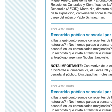
Miguel Albero, presidente del Patronato d
Relaciones Culturales y Científicas de la
Desarrollo (AECID); Marta Nin, directora
de la exposición, conversarán sobre la mu
cargo del músico Pablo Schvarzman.
FECHA 29/11/2019
Recorrido poético sensorial por 
¿Hasta qué punto somos conscientes de la
naturales? ¿Nos hemos parado a pensar e
causará en las comunidades marginadas? 
un recorrido que invita a transitar e inter
antropólogo argentino Nicolás Janowski.
NOTA IMPORTANTE:
Con motivo de la ce
Finisterrae
el dimecres 27, el jueves 28 y
cerrada al público. Disculpad las molestia
FECHA 28/11/2019
Recorrido poético sensorial por 
¿Hasta qué punto somos conscientes de la
naturales? ¿Nos hemos parado a pensar e
causará en las comunidades marginadas? 
un recorrido que invita a transitar e inter