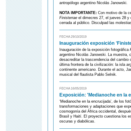
antropólogo argentino Nicolás Janowski.
NOTA IMPORTANTE:
Con motivo de la ce
Finisterrae
el dimecres 27, el jueves 28 y
cerrada al público. Disculpad las molestia
FECHA 29/10/2019
Inauguración exposición ‘Finist
Inauguración de la exposición fotográfica
argentino Nicolás Janowski. La muestra, c
desacreditar la trascendencia del cambio c
última frontera de la civilización: la isla a
continente americano. Durante el acto, Ja
musical del flautista Pablo Selnik.
FECHA 16/05/2019
Exposición: 'Medianoche en la e
‘Medianoche en la encrucijada’, de los fo
transformaciones y adaptaciones que exp
cosmogonía del África occidental, después
Brasil y Haití. El proyecto cuestiona los 
oscuras y diabólicas.