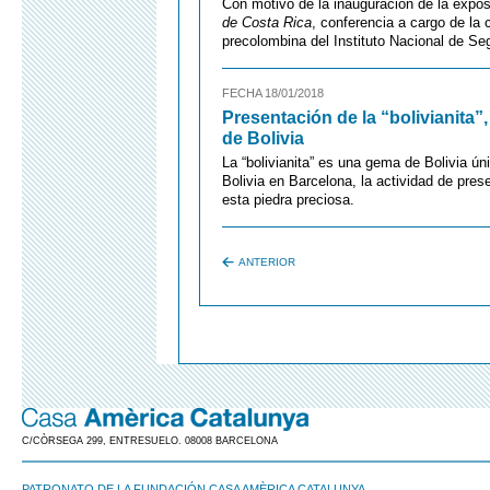
Con motivo de la inauguración de la expo
de Costa Rica
, conferencia a cargo de la
precolombina del Instituto Nacional de Se
FECHA 18/01/2018
Presentación de la “bolivianita
de Bolivia
La “bolivianita” es una gema de Bolivia ún
Bolivia en Barcelona, la actividad de pres
esta piedra preciosa.
ANTERIOR
C/CÒRSEGA 299, ENTRESUELO. 08008 BARCELONA
PATRONATO DE LA FUNDACIÓN CASA AMÈRICA CATALUNYA