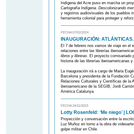
Indígena del Acre puso en marcha un proy
Cartografía Indígena. Descolonizando men
y registros audiovisuales de los pueblos 
herramienta colonial para proteger y reforza
FECHA 07/02/2024
INAUGURACIÓN: ATLÁNTICAS. Una h
El 7 de febrero nos vamos de viaje en el 
relaciones entre las librerías iberoameri
libros y libreras.
El proyecto comisariado por
historia de las librerías iberoamericanas 
La inauguración irá a cargo de Maria Eug
Barcelona y presidenta de la Fundación C
Relaciones Culturales y Científicas de la
iberoamericano de la SEGIB, Jordi Carrión,
Amèrica Catalunya.
FECHA 24/11/2023
Lotty Rosenfeld: ‘Me niego’ | L
Proyección y conversación entre la escrit
Luz Muñoz en torno a la obra de videoarte
golpe militar en Chile.