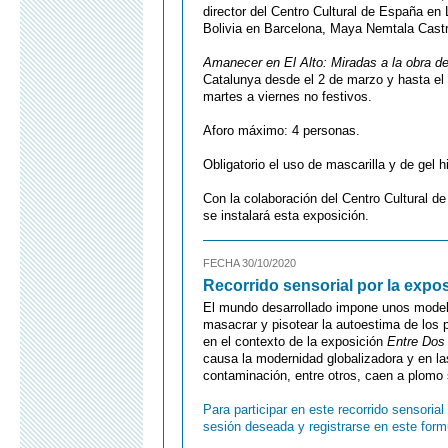
director del Centro Cultural de España en
Bolivia en Barcelona, Maya Nemtala Castro
Amanecer en El Alto: Miradas a la obra 
Catalunya desde el 2 de marzo y hasta el 
martes a viernes no festivos.
Aforo máximo: 4 personas.
Obligatorio el uso de mascarilla y de gel hi
Con la colaboración del Centro Cultural d
se instalará esta exposición.
FECHA 30/10/2020
Recorrido sensorial por la expos
El mundo desarrollado impone unos modelo
masacrar y pisotear la autoestima de los p
en el contexto de la exposición
Entre Dos
causa la modernidad globalizadora y en la
contaminación, entre otros, caen a plomo 
Para participar en este recorrido sensoria
sesión deseada y registrarse en este form