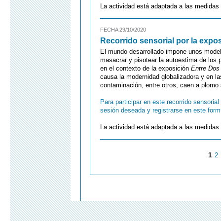
La actividad está adaptada a las medidas 
FECHA 29/10/2020
Recorrido sensorial por la expos
El mundo desarrollado impone unos modelo
masacrar y pisotear la autoestima de los p
en el contexto de la exposición
Entre Dos
causa la modernidad globalizadora y en la
contaminación, entre otros, caen a plomo 
Para participar en este recorrido sensoria
sesión deseada y registrarse en este form
La actividad está adaptada a las medidas 
1
2