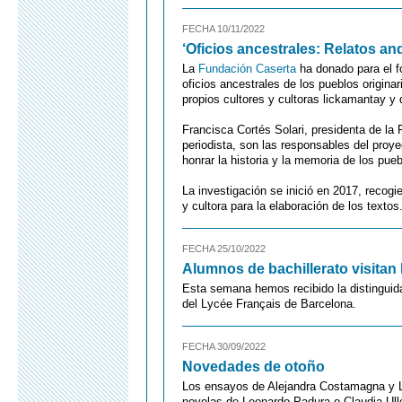
FECHA 10/11/2022
‘Oficios ancestrales: Relatos an
La
Fundación Caserta
ha donado para el fo
oficios ancestrales de los pueblos origina
propios cultores y cultoras lickamantay y
Francisca Cortés Solari, presidenta de la
periodista, son las responsables del proye
honrar la historia y la memoria de los pueb
La investigación se inició en 2017, recogi
y cultora para la elaboración de los textos
FECHA 25/10/2022
Alumnos de bachillerato visitan l
Esta semana hemos recibido la distinguida
del Lycée Français de Barcelona.
FECHA 30/09/2022
Novedades de otoño
Los ensayos de Alejandra Costamagna y Li
novelas de Leonardo Padura o Claudia Ull