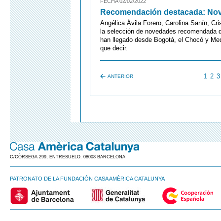
FECHA 02/02/2022
Recomendación destacada: No
Angélica Ávila Forero, Carolina Sanín, Cr
la selección de novedades recomendada de
han llegado desde Bogotá, el Chocó y Med
que decir.
1
2
3
ANTERIOR
C/CÒRSEGA 299, ENTRESUELO. 08008 BARCELONA
PATRONATO DE LA FUNDACIÓN CASA AMÈRICA CATALUNYA